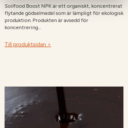
Soilfood Boost NPK är ett organiskt, koncentrerat
flytande gödselmedel som är lämpligt för ekologisk
produktion. Produkten är avsedd för
koncentrering…
Till produktsidan >