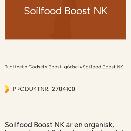
Soilfood Boost NK
NÄTBUTIKEN
Tuotteet
»
Gödsel
»
Boost-gödsel
»
Soilfood Boost NK
PRODUKTNR:
2704100
Soilfood Boost NK är en organisk,