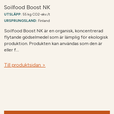
Soilfood Boost NK
UTSLÄPP:
55 kg CO2-ekv./t
URSPRUNGSLAND:
Finland
Soilfood Boost NK är en organisk, koncentrerad
flytande gödselmedel som är lämplig för ekologisk
produktion. Produkten kan användas som den är
eller f…
Till produktsidan >