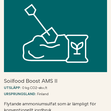
Soilfood Boost AMS II
UTSLÄPP:
0 kg CO2-ekv./t
URSPRUNGSLAND:
Finland
Flytande ammoniumsulfat som är lämpligt för
konventionellt jordbruk….