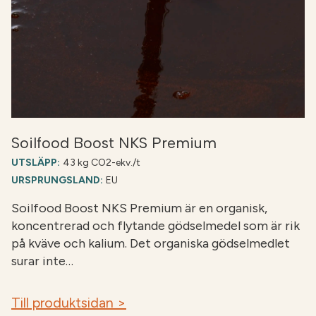
Soilfood Boost NKS Premium
UTSLÄPP:
43 kg CO2-ekv./t
URSPRUNGSLAND:
EU
Soilfood Boost NKS Premium är en organisk,
koncentrerad och flytande gödselmedel som är rik
på kväve och kalium. Det organiska gödselmedlet
surar inte…
Till produktsidan >