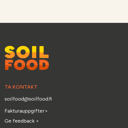
TA KONTAKT
soilfood@soilfood.fi
Fakturauppgifter
>
Ge feedback
>