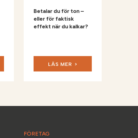
Betalar du för ton –
eller för faktisk
effekt när du kalkar?
LÄS MER
FÖRETAG