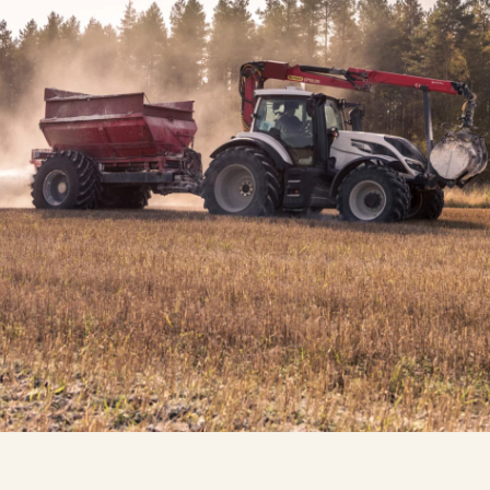
Soilfood webbutik