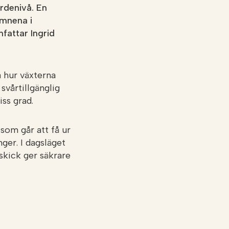
ördenivå. En
ämnena i
fattar Ingrid
 hur växterna
svårtillgänglig
iss grad.
 som går att få ur
ger. I dagsläget
skick ger säkrare