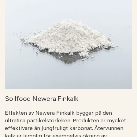
Soilfood Newera Finkalk
Effekten av Newera Finkalk bygger på den
ultrafina partikelstorleken. Produkten är mycket
effektivare än jungfruligt karbonat. Återvunnen
kalk är lämplig för exempelvis ökning av