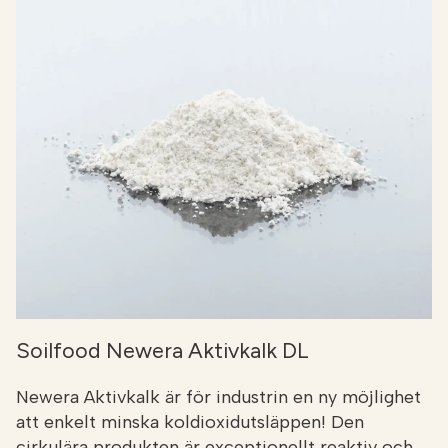
Soilfood Newera Aktivkalk DL
Newera Aktivkalk är för industrin en ny möjlighet
att enkelt minska koldioxidutsläppen! Den
cirkulära produkten är exceptionellt reaktiv och