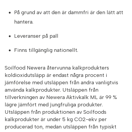
På grund av att den är dammfri är den lätt att
hantera.
Leveranser på pall
Finns tillgänglig nationellt.
Soilfood Newera återvunna kalkprodukters
koldioxidutsläpp är endast några procent i
jämförelse med utsläppen från andra vanligtvis
använda kalkprodukter. Utsläppen från
tillverkningen av Newera Aktivkalk ML är 99 %
lägre jämfört med jungfruliga produkter.
Utsläppen från produktionen av Soilfoods
kalkprodukter är under 5 kg CO2-ekv per
producerad ton, medan utsläppen från typiskt