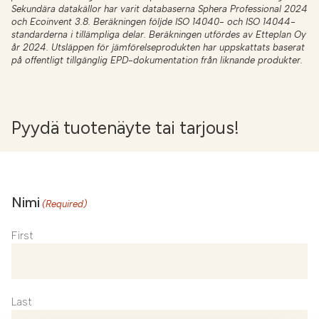
Sekundära datakällor har varit databaserna Sphera Professional 2024
och Ecoinvent 3.8. Beräkningen följde ISO 14040- och ISO 14044-
standarderna i tillämpliga delar. Beräkningen utfördes av Etteplan Oy
år 2024. Utsläppen för jämförelseprodukten har uppskattats baserat
på offentligt tillgänglig EPD-dokumentation från liknande produkter.
Pyydä tuotenäyte tai tarjous!
Nimi
(Required)
First
Last