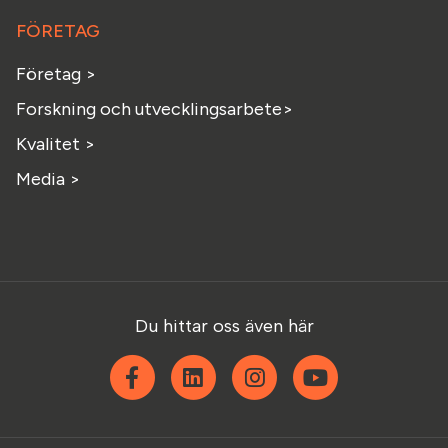
FÖRETAG
Företag >
Forskning och utvecklingsarbete>
Kvalitet >
Media >
Du hittar oss även här
Facebook
Linkedin
Instagram
YouTube