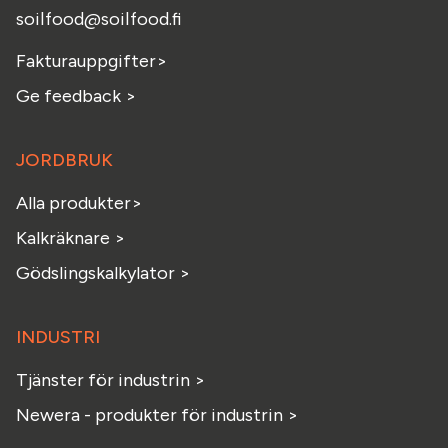
soilfood@soilfood.fi
Fakturauppgifter
>
Ge feedback
>
JORDBRUK
Alla produkter>
Kalkräknare >
Gödslingskalkylator >
INDUSTRI
Tjänster för industrin >
Newera - produkter för industrin >