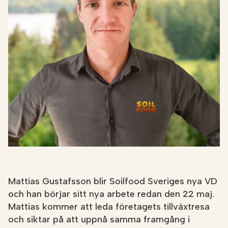
NÄTBUTIKEN
Mattias Gustafsson blir Soilfood Sveriges nya VD
och han börjar sitt nya arbete redan den 22 maj.
Mattias kommer att leda företagets tillväxtresa
och siktar på att uppnå samma framgång i