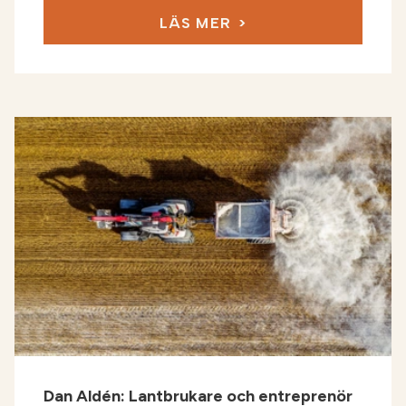
LÄS MER
Dan Aldén: Lantbrukare och entreprenör