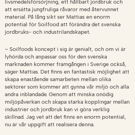
livsmedelsförsörjning, ett hållbart jordbruk och
att ersätta jungfruliga råvaror med återvunnet
material. På lång sikt ser Mattias en enorm
potential för Soilfood att förändra det svenska
jordbruks- och industrilandskapet.
– Soilfoods koncept i sig är genialt, och om vi är
lyhörda och anpassar oss för den svenska
marknaden kommer framgången i Sverige också,
säger Mattias. Det finns en fantastisk möjlighet att
skapa enastående samarbeten mellan olika
sektorer som kommer att gynna vår miljö och alla
andra inblandade. Genom att minska onödig
miljöpåverkan och skapa starka kopplingar mellan
industrier och jordbruk kan vi göra verklig
skillnad. Jag vet att det finns en enorm potential,
nu är vår uppgift att realisera denna.