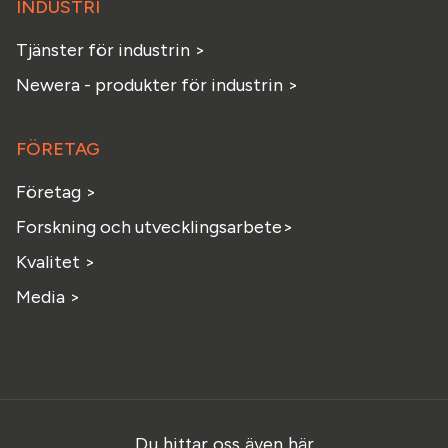
INDUSTRI
Tjänster för industrin >
Newera - produkter för industrin >
FÖRETAG
Företag >
Forskning och utvecklingsarbete>
Kvalitet >
Media >
Du hittar oss även här