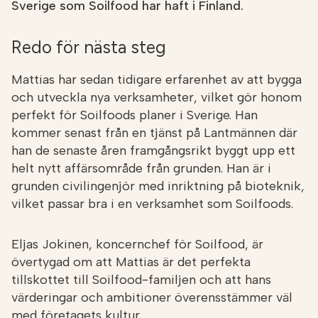
Sverige som Soilfood har haft i Finland.
Redo för nästa steg
Mattias har sedan tidigare erfarenhet av att bygga
och utveckla nya verksamheter, vilket gör honom
perfekt för Soilfoods planer i Sverige. Han
kommer senast från en tjänst på Lantmännen där
han de senaste åren framgångsrikt byggt upp ett
helt nytt affärsområde från grunden. Han är i
grunden civilingenjör med inriktning på bioteknik,
vilket passar bra i en verksamhet som Soilfoods.
Eljas Jokinen, koncernchef för Soilfood, är
övertygad om att Mattias är det perfekta
tillskottet till Soilfood-familjen och att hans
värderingar och ambitioner överensstämmer väl
med företagets kultur.