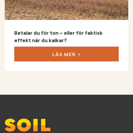
Betalar du för ton – eller för faktisk
effekt när du kalkar?
LÄS MER