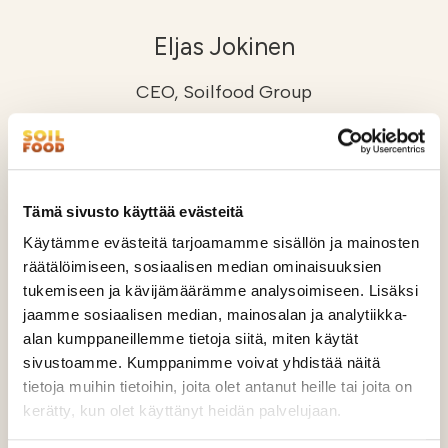
Eljas Jokinen
CEO, Soilfood Group
+ 358 40 703 1442
eljas.jokinen@soilfood.fi
Tämä sivusto käyttää evästeitä
Käytämme evästeitä tarjoamamme sisällön ja mainosten
räätälöimiseen, sosiaalisen median ominaisuuksien
tukemiseen ja kävijämäärämme analysoimiseen. Lisäksi
jaamme sosiaalisen median, mainosalan ja analytiikka-
alan kumppaneillemme tietoja siitä, miten käytät
sivustoamme. Kumppanimme voivat yhdistää näitä
tietoja muihin tietoihin, joita olet antanut heille tai joita on
kerätty, kun olet käyttänyt heidän palvelujaan.