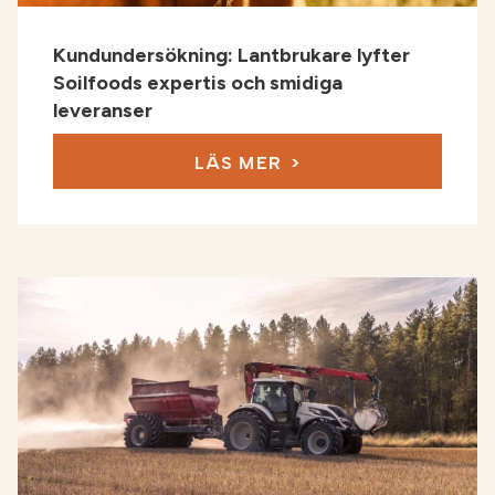
Kundundersökning: Lantbrukare lyfter
Soilfoods expertis och smidiga
leveranser
LÄS MER