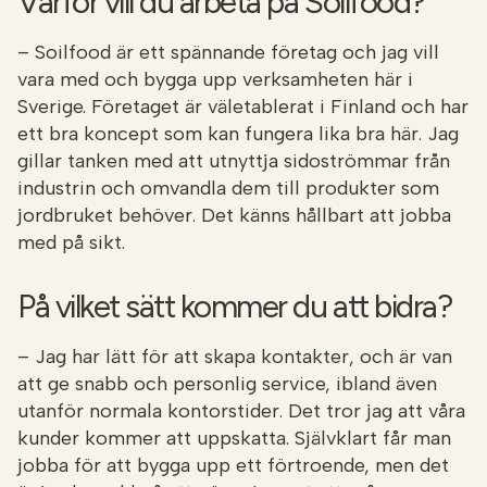
Varför vill du arbeta på Soilfood?
– Soilfood är ett spännande företag och jag vill
vara med och bygga upp verksamheten här i
Sverige. Företaget är väletablerat i Finland och har
ett bra koncept som kan fungera lika bra här. Jag
gillar tanken med att utnyttja sidoströmmar från
industrin och omvandla dem till produkter som
jordbruket behöver. Det känns hållbart att jobba
med på sikt.
På vilket sätt kommer du att bidra?
– Jag har lätt för att skapa kontakter, och är van
att ge snabb och personlig service, ibland även
utanför normala kontorstider. Det tror jag att våra
kunder kommer att uppskatta. Självklart får man
jobba för att bygga upp ett förtroende, men det