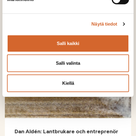
LÄS MER
Näytä tiedot
Salli kaikki
Salli valinta
Kiellä
Dan Aldén: Lantbrukare och entreprenör