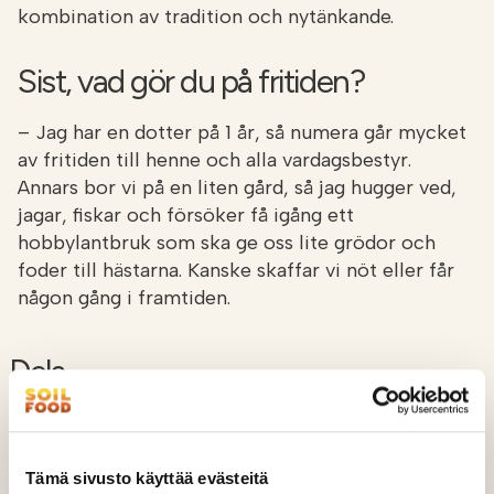
kombination av tradition och nytänkande.
Sist, vad gör du på fritiden?
– Jag har en dotter på 1 år, så numera går mycket
av fritiden till henne och alla vardagsbestyr.
Annars bor vi på en liten gård, så jag hugger ved,
jagar, fiskar och försöker få igång ett
hobbylantbruk som ska ge oss lite grödor och
foder till hästarna. Kanske skaffar vi nöt eller får
någon gång i framtiden.
Dela
Dela på Facebook
Share on LinkedIn
Dela på Twitter
Dela på WhatsApp
Share on Email
Tämä sivusto käyttää evästeitä