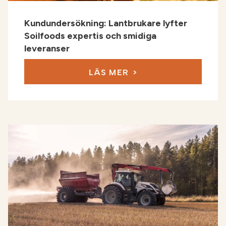
Kundundersökning: Lantbrukare lyfter
Soilfoods expertis och smidiga
leveranser
LÄS MER