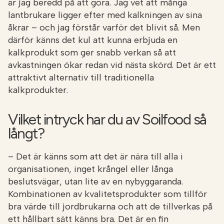
är jag beredd på att göra. Jag vet att många
lantbrukare ligger efter med kalkningen av sina
åkrar – och jag förstår varför det blivit så. Men
därför känns det kul att kunna erbjuda en
kalkprodukt som ger snabb verkan så att
avkastningen ökar redan vid nästa skörd. Det är ett
attraktivt alternativ till traditionella
kalkprodukter.
Vilket intryck har du av Soilfood så
långt?
– Det är känns som att det är nära till alla i
organisationen, inget krångel eller långa
beslutsvägar, utan lite av en nybyggaranda.
Kombinationen av kvalitetsprodukter som tillför
bra värde till jordbrukarna och att de tillverkas på
ett hållbart sätt känns bra. Det är en fin