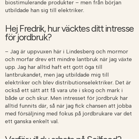
biostimulerande produkter – men från början
utbildade han sig till elektriker.
Hej Fredrik, hur väcktes ditt intresse
för jordbruk?
– Jag är uppvuxen här i Lindesberg och mormor
och morfar drev ett mindre lantbruk när jag växte
upp. Jag har alltid haft ett gott öga till
lantbrukandet, men jag utbildade mig till
elektriker och blev distributionselektriker. Det är
också ett sätt att få vara ute i skog och mark i
både ur och skur. Men intresset för jordbruk har
alltid funnits där, så när jag fick chansen att jobba
med försäljning med fokus på jordbrukare var det
ett ganska enkelt val.