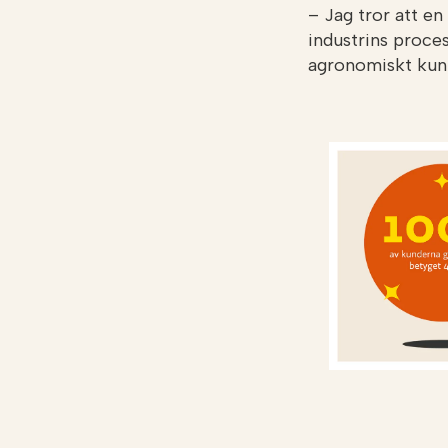
– Jag tror att en
industrins proce
agronomiskt kunn