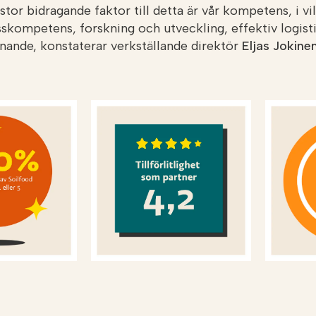
 stor bidragande faktor till detta är vår kompetens, i 
sskompetens, forskning och utveckling, effektiv logist
ande, konstaterar verkställande direktör
Eljas Jokine