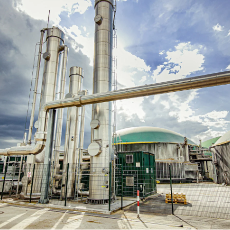
Soilfood webbutik