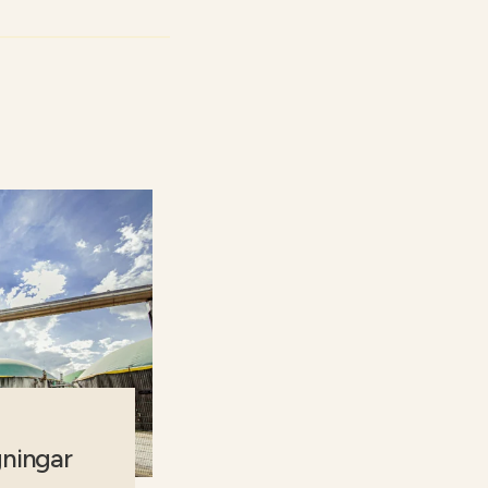
gningar