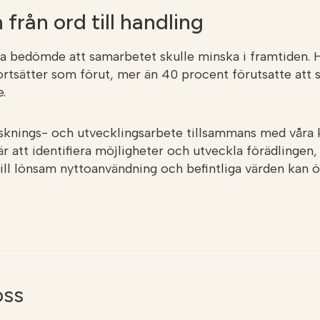
 från ord till handling
a bedömde att samarbetet skulle minska i framtiden.
ortsätter som förut, mer än 40 procent förutsatte att 
e.
rsknings- och utvecklingsarbete tillsammans med våra 
att identifiera möjligheter och utveckla förädlingen, 
till lönsam nyttoanvändning och befintliga värden kan ö
oss