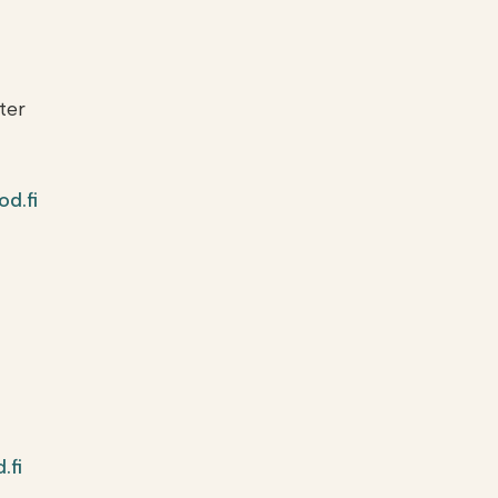
ter
od.fi
.fi