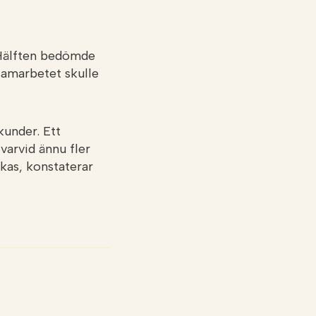
 Hälften bedömde
samarbetet skulle
kunder. Ett
varvid ännu fler
kas, konstaterar