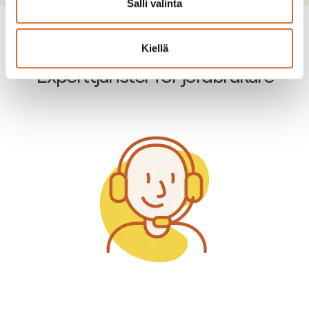
Salli valinta
Kiellä
Experttjänster för jordbrukare