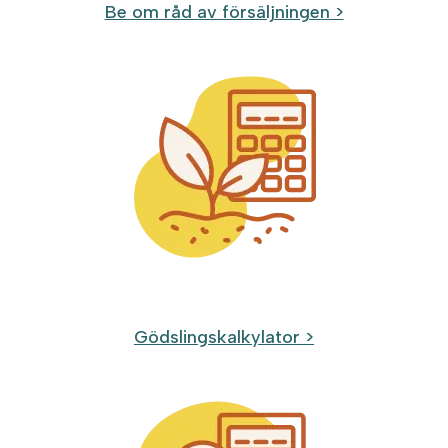
Be om råd av försäljningen >
Gödslingskalkylator >