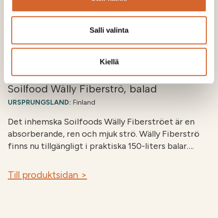
Salli valinta
Kiellä
Soilfood Wälly Fiberströ, balad
URSPRUNGSLAND:
Finland
Det inhemska Soilfoods Wälly Fiberströet är en
absorberande, ren och mjuk strö. Wälly Fiberströ
finns nu tillgängligt i praktiska 150-liters balar….
Till produktsidan >