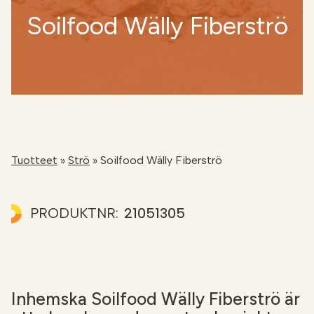
Soilfood Wälly Fiberströ
NÄTBUTIKEN
Tuotteet
»
Strö
»
Soilfood Wälly Fiberströ
PRODUKTNR:
21051305
Inhemska Soilfood Wälly Fiberströ är