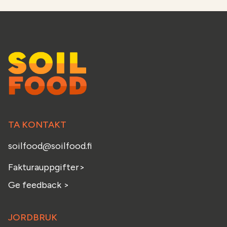
TA KONTAKT
soilfood@soilfood.fi
Fakturauppgifter
>
Ge feedback
>
JORDBRUK