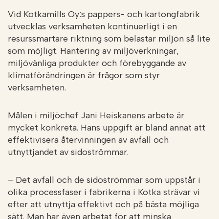
Vid Kotkamills Oy:s pappers- och kartongfabrik
utvecklas verksamheten kontinuerligt i en
resurssmartare riktning som belastar miljön så lite
som möjligt. Hantering av miljöverkningar,
miljövänliga produkter och förebyggande av
klimatförändringen är frågor som styr
verksamheten.
Målen i miljöchef Jani Heiskanens arbete är
mycket konkreta. Hans uppgift är bland annat att
effektivisera återvinningen av avfall och
utnyttjandet av sidoströmmar.
– Det avfall och de sidoströmmar som uppstår i
olika processfaser i fabrikerna i Kotka strävar vi
efter att utnyttja effektivt och på bästa möjliga
sätt. Man har även arbetat för att minska