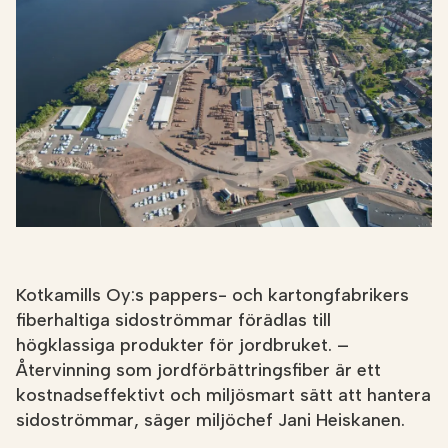
NÄTBUTIKEN
Kotkamills Oy:s pappers- och kartongfabrikers
fiberhaltiga sidoströmmar förädlas till
högklassiga produkter för jordbruket. –
Återvinning som jordförbättringsfiber är ett
kostnadseffektivt och miljösmart sätt att hantera
sidoströmmar, säger miljöchef Jani Heiskanen.