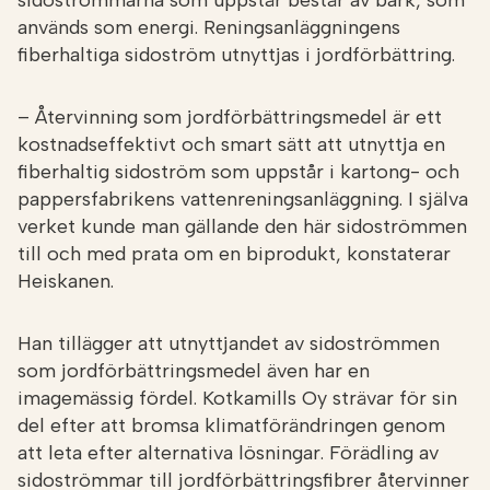
används som energi. Reningsanläggningens
fiberhaltiga sidoström utnyttjas i jordförbättring.
– Återvinning som jordförbättringsmedel är ett
kostnadseffektivt och smart sätt att utnyttja en
fiberhaltig sidoström som uppstår i kartong- och
pappersfabrikens vattenreningsanläggning. I själva
verket kunde man gällande den här sidoströmmen
till och med prata om en biprodukt, konstaterar
Heiskanen.
Han tillägger att utnyttjandet av sidoströmmen
som jordförbättringsmedel även har en
imagemässig fördel. Kotkamills Oy strävar för sin
del efter att bromsa klimatförändringen genom
att leta efter alternativa lösningar. Förädling av
sidoströmmar till jordförbättringsfibrer återvinner