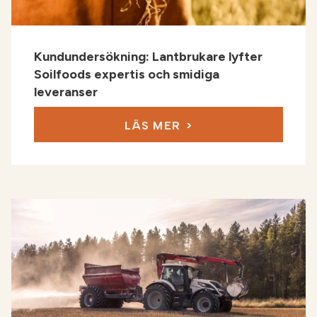
Kundundersökning: Lantbrukare lyfter
Soilfoods expertis och smidiga
leveranser
LÄS MER