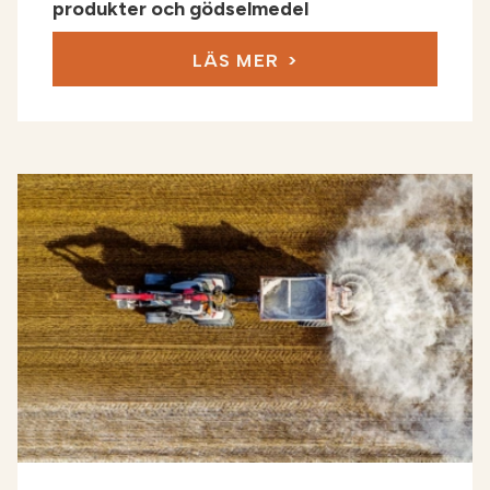
produkter och gödselmedel
LÄS MER