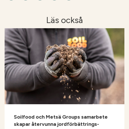
Läs också
Soilfood och Metsä Groups samarbete
skapar återvunna jordförbättrings-