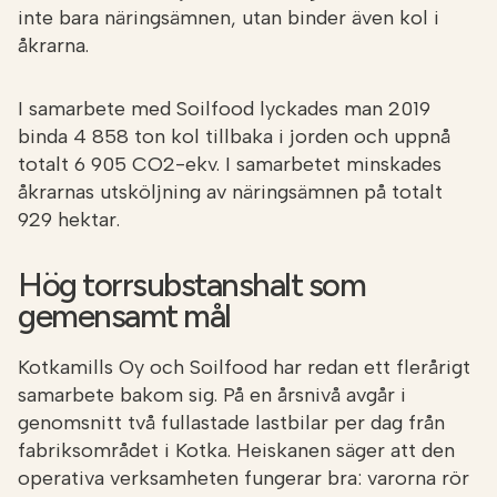
inte bara näringsämnen, utan binder även kol i
åkrarna.
I samarbete med Soilfood lyckades man 2019
binda 4 858 ton kol tillbaka i jorden och uppnå
totalt 6 905 CO2-ekv. I samarbetet minskades
åkrarnas utsköljning av näringsämnen på totalt
929 hektar.
Hög torrsubstanshalt som
gemensamt mål
Kotkamills Oy och Soilfood har redan ett flerårigt
samarbete bakom sig. På en årsnivå avgår i
genomsnitt två fullastade lastbilar per dag från
fabriksområdet i Kotka. Heiskanen säger att den
operativa verksamheten fungerar bra: varorna rör