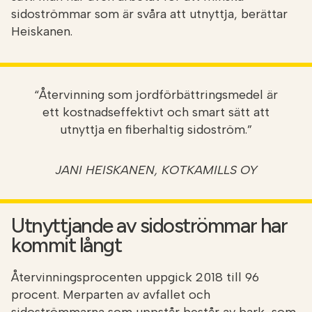
sidoströmmar som är svåra att utnyttja, berättar
Heiskanen.
“Återvinning som jordförbättringsmedel är
ett kostnadseffektivt och smart sätt att
utnyttja en fiberhaltig sidoström.”
JANI HEISKANEN, KOTKAMILLS OY
Utnyttjande av sidoströmmar har
kommit långt
Återvinningsprocenten uppgick 2018 till 96
procent. Merparten av avfallet och
sidoströmmarna som uppstår består av bark, som